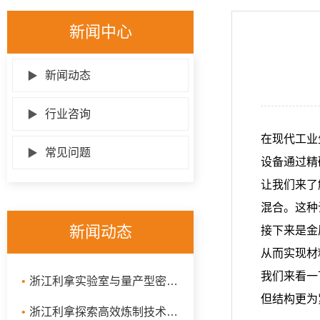
新闻中心
▶
新闻动态
▶
行业咨询
在现代工业
▶
常见问题
设备通过精
让我们来了
混合。这种
新闻动态
接下来是金
从而实现材
我们来看一
•
浙江利拿实验室与量产型密炼机：揭秘高效能的炼制秘密
但结构更为
•
浙江利拿探索高效炼制技术：捏炼机、汽车制品密炼机与抽真空密炼机