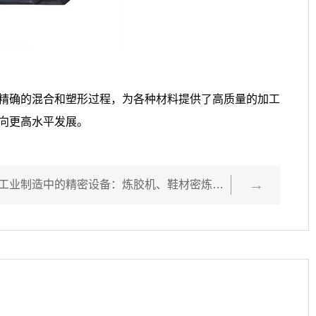
精确的混合和塑形过程，为各种材料提供了高质量的加工
向更高水平发展。
浙江利拿工业制造中的精密设备：炼胶机、鞋材密炼机与液压翻转式密炼机的高效应用
下一篇：