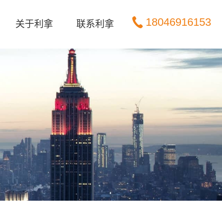
18046916153
关于利拿
联系利拿