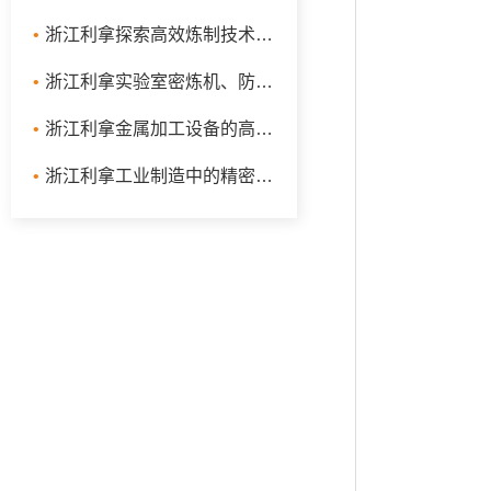
•
浙江利拿探索高效炼制技术：捏炼机、实验室密炼机与液压翻转式密炼机的工作原理及应用
•
浙江利拿实验室密炼机、防爆型密炼机、开合式密炼机
•
浙江利拿金属加工设备的高效能：捏炼机、混炼机与金属密炼机的革新应用
•
浙江利拿工业制造中的精密设备：炼胶机、鞋材密炼机与液压翻转式密炼机的高效应用