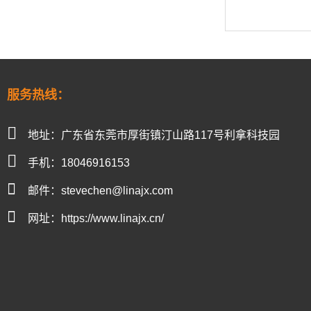
服务热线：
地址：广东省东莞市厚街镇汀山路117号利拿科技园
手机：18046916153
邮件：stevechen@linajx.com
网址：https://www.linajx.cn/