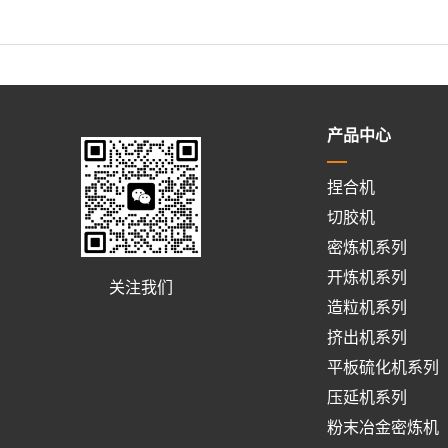
产品中心
捏合机
切胶机
密炼机系列
开炼机系列
关注我们
造粒机系列
挤出机系列
平板硫化机系列
压延机系列
粉末冶金密炼机